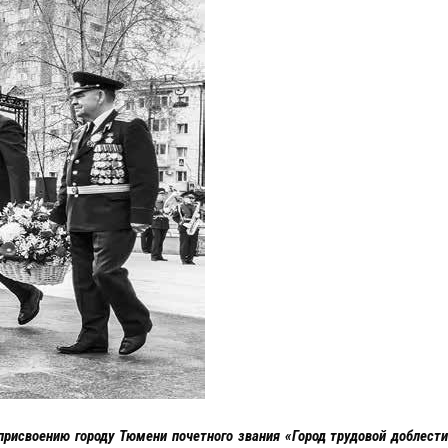
рисвоению городу Тюмени почетного звания «Город трудовой доблести