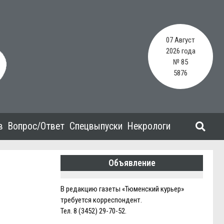
07 Август
2026 года
№ 85
5876
в
Вопрос/Ответ
Спецвыпуски
Некрологи
Объявление
В редакцию газеты «Тюменский курьер»
требуется корреспондент.
Тел. 8 (3452) 29-70-52.