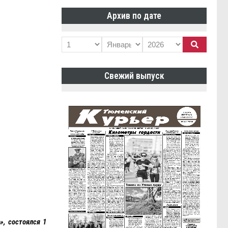
Архив по дате
Свежий выпуск
», состоялся 1