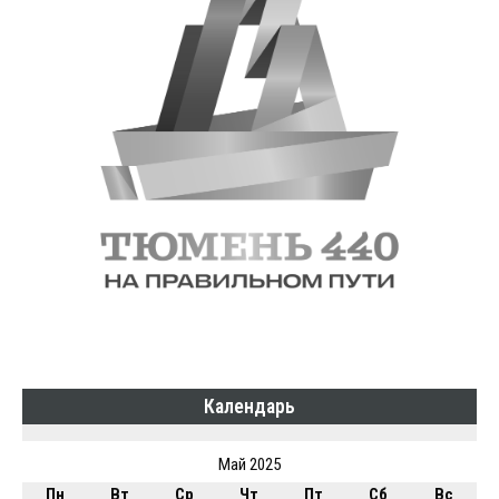
Календарь
Май 2025
Пн
Вт
Ср
Чт
Пт
Сб
Вс