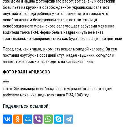
Уже дома я нашла фотоархив его работ: вот раненый советский
боец пьет из кружки в освобожденном украинском селе, вот
опухший от голода ребенок у котла с кипятком в только что
освобожденном белорусском селе, а вот жительница
освобожденного украинского села угощает арбузами механика-
водителя танка Т-34. Черно-белые кадры ничуть не менее
трогательны, но воспринимать их как будто бы проще, чем цветные.
Перед тем, как я ушла, в комнату вошел молодой человек. Он сел,
поставил ноутбук на соседний стул, надел наушники, согнулся и
начал что-то громко переводить на китайский язык.
ФОТО ИВАН НАРЦИССОВ
***
фото: Жительница освобожденного украинского села угощает
арбузами механика-водителя танка Т-34, 1943 год.
Поделиться ссылкой: