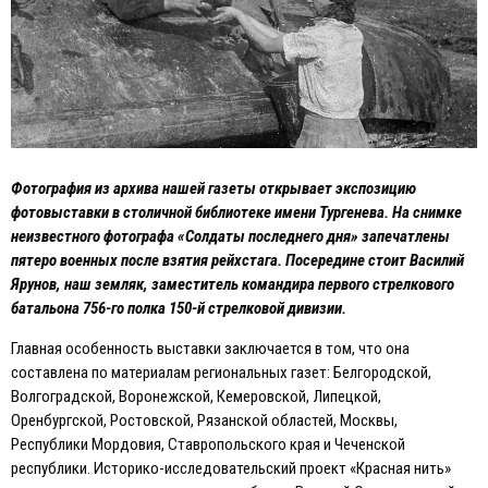
Фотография из архива нашей газеты открывает экспозицию
фотовыставки в столичной библиотеке имени Тургенева. На снимке
неизвестного фотографа «Солдаты последнего дня» запечатлены
пятеро военных после взятия рейхстага. Посередине стоит Василий
Ярунов, наш земляк, заместитель командира первого стрелкового
батальона 756-го полка 150-й стрелковой дивизии.
Главная особенность выставки заключается в том, что она
составлена по материалам региональных газет: Белгородской,
Волгоградской, Воронежской, Кемеровской, Липецкой,
Оренбургской, Ростовской, Рязанской областей, Москвы,
Республики Мордовия, Ставропольского края и Чеченской
республики. Историко-исследовательский проект «Красная нить»