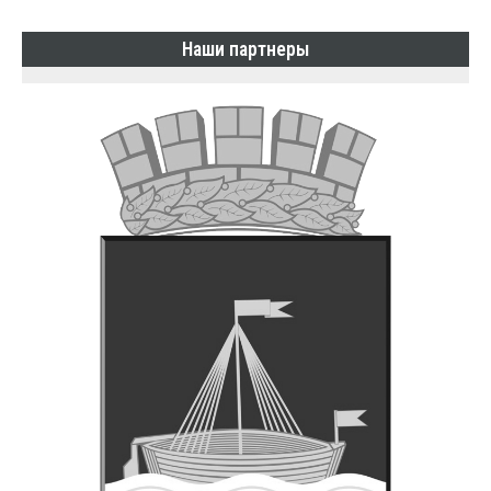
Наши партнеры