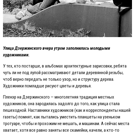
Улица Дзержинского вчера утром заполнилась молодыми
художниками.
У тех, кто постарше, в альбомах архитектурные зарисовки, ребята
чуть ли не под лупой рассматривают детали деревянной резьбы,
чтоб верно передать не только узор, но и структуру дерева.
Художники помладше рисуют цветы и деревья.
Пленэр на Дзержинского — многолетняя традиция местных
художников, она зародилась задолго до того, как улица стала
пешеходной. Наставники художников (как и корреспонденты нашей
газеты) помнят, как пытались уместить планшеты на узеньком
тротуаре, чтобы и прохожим не мешать, и машинам. А сейчас места
хватает, хотя все равно заняты все скамейки, качели, а кто-то