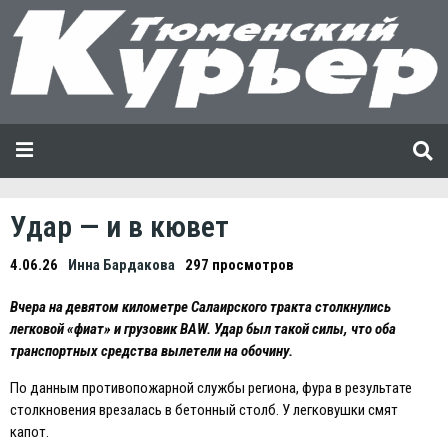
Удар — и в кювет
4.06.26
Инна Бардакова
297 просмотров
Вчера на девятом километре Салаирского тракта столкнулись
легковой «фиат» и грузовик BAW. Удар был такой силы, что оба
транспортных средства вылетели на обочину.
По данным противопожарной службы региона, фура в результате
столкновения врезалась в бетонный столб. У легковушки смят
капот.