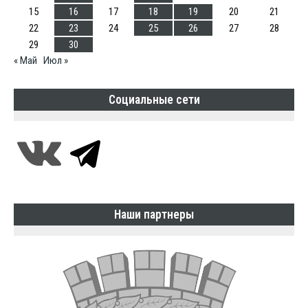
15
16
17
18
19
20
21
22
23
24
25
26
27
28
29
30
« Май
Июл »
Социальные сети
Наши партнеры