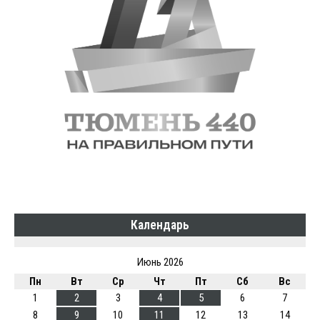
Календарь
Июнь 2026
Пн
Вт
Ср
Чт
Пт
Сб
Вс
1
2
3
4
5
6
7
8
9
10
11
12
13
14