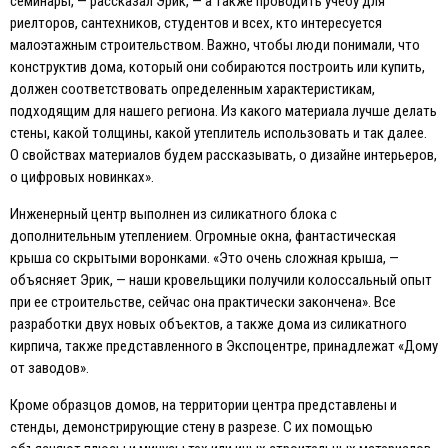
семинары, — рассказал Эрик, — а также проводить учебу для
риелторов, сантехников, студентов и всех, кто интересуется
малоэтажным строительством. Важно, чтобы люди понимали, что
конструктив дома, который они собираются построить или купить,
должен соответствовать определенным характеристикам,
подходящим для нашего региона. Из какого материала лучше делать
стены, какой толщины, какой утеплитель использовать и так далее.
О свойствах материалов будем рассказывать, о дизайне интерьеров,
о цифровых новинках».
Инженерный центр выполнен из силикатного блока с
дополнительным утеплением. Огромные окна, фантастическая
крыша со скрытыми воронками. «Это очень сложная крыша, —
объясняет Эрик, — наши кровельщики получили колоссальный опыт
при ее строительстве, сейчас она практически закончена». Все
разработки двух новых объектов, а также дома из силикатного
кирпича, также представленного в Экспоцентре, принадлежат «Дому
от заводов».
Кроме образцов домов, на территории центра представлены и
стенды, демонстрирующие стену в разрезе. С их помощью