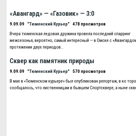
«Авангард» — «Газовик» — 3:0
9.09.09
"Тюменский Курьер"
478 просмотров
Вчера тюменская ледовая дружина провела последний спарринг
межсезонья, вероятно, самый интересный — в Омске с «Авангардом
протяжении двух периодов…
Сквер как памятник природы
9.09.09
"Тюменский Курьер"
570 просмотров
В мае в «Тюменском курьере» был опубликован репортаж, в ко тор
сообщалось, что лиственницам в бывшем Спортсквере, а ныне скв
Навигация