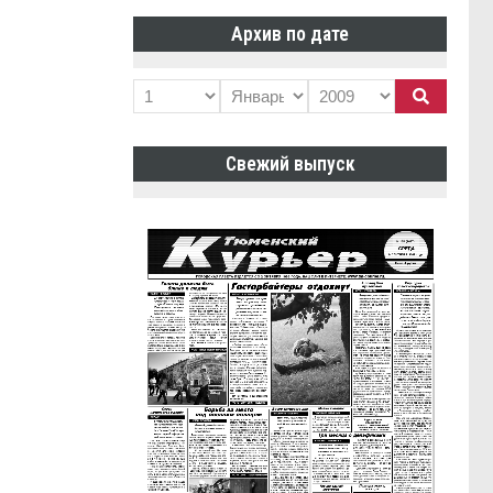
Архив по дате
Свежий выпуск