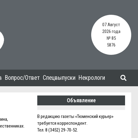
07 Август
2026 года
№ 85
5876
в
Вопрос/Ответ
Спецвыпуски
Некрологи
Объявление
В редакцию газеты «Тюменский курьер»
ина,
требуется корреспондент.
ественниках.
Тел. 8 (3452) 29-70-52.