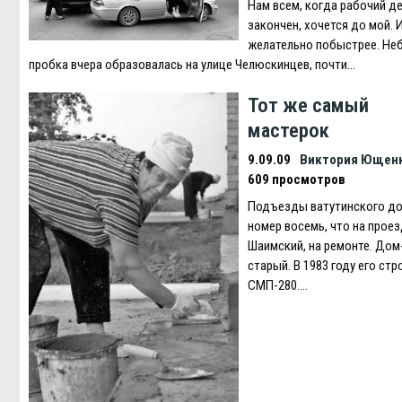
Нам всем, когда рабочий д
закончен, хочется до мой. 
желательно побыстрее. Не
пробка вчера образовалась на улице Челюскинцев, почти…
Тот же самый
мастерок
9.09.09
Виктория Ющен
609 просмотров
Подъезды ватутинского д
номер восемь, что на прое
Шаимский, на ремонте. Дом
старый. В 1983 году его стр
СМП-280….