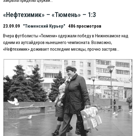
закрыла приделы церкви…
«Нефтехимик» – «Тюмень» – 1:3
23.09.09
"Тюменский Курьер"
486 просмотров
Вчера футболисты «Тюмени» одержали победу в Нижнекамске над
одним из аутсайдеров нынешнего чемпионата. Возможно,
«Нефтехимик» доживает последние месяцы, прочно застряв…