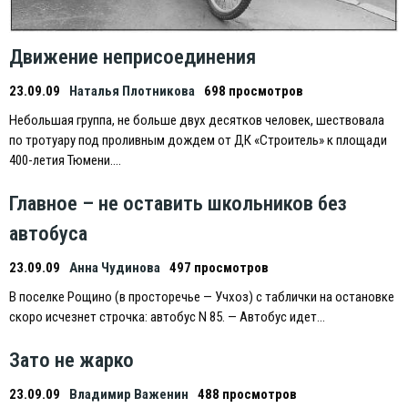
Движение неприсоединения
23.09.09
Наталья Плотникова
698 просмотров
Небольшая группа, не больше двух десятков человек, шествовала
по тротуару под проливным дождем от ДК «Строитель» к площади
400-летия Тюмени….
Главное – не оставить школьников без
автобуса
23.09.09
Анна Чудинова
497 просмотров
В поселке Рощино (в просторечье — Учхоз) с таблички на остановке
скоро исчезнет строчка: автобус N 85. — Автобус идет…
Зато не жарко
23.09.09
Владимир Важенин
488 просмотров