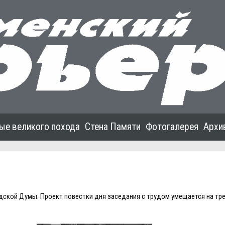
ые великого похода
Стена Памяти
Фотогалерея
Архи
одской Думы. Проект повестки дня заседания с трудом умещается на тр