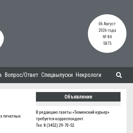
06 Август
2026 года
№ 84
5875
в
Вопрос/Ответ
Спецвыпуски
Некрологи
Объявление
В редакцию газеты «Тюменский курьер»
ех печатных
требуется корреспондент.
Тел. 8 (3452) 29-70-52.