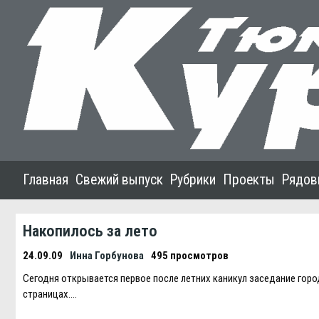
Главная
Свежий выпуск
Рубрики
Проекты
Рядов
Накопилось за лето
24.09.09
Инна Горбунова
495 просмотров
Сегодня открывается первое после летних каникул заседание гор
страницах….