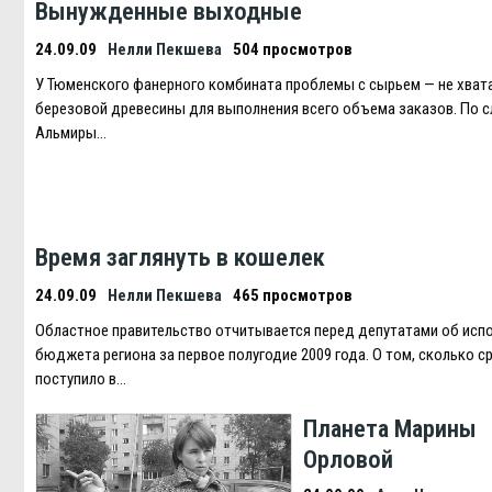
Вынужденные выходные
24.09.09
Нелли Пекшева
504 просмотров
У Тюменского фанерного комбината проблемы с сырьем — не хват
березовой древесины для выполнения всего объема заказов. По 
Альмиры…
Время заглянуть в кошелек
24.09.09
Нелли Пекшева
465 просмотров
Областное правительство отчитывается перед депутатами об исп
бюджета региона за первое полугодие 2009 года. О том, сколько с
поступило в…
Планета Марины
Орловой