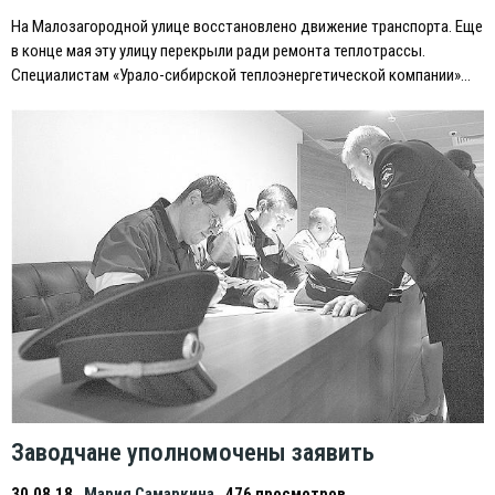
На Малозагородной улице восстановлено движение транспорта. Eще
в конце мая эту улицу перекрыли ради ремонта теплотрассы.
Специалистам «Урало-сибирской теплоэнергетической компании»…
Заводчане уполномочены заявить
30.08.18
Мария Самаркина
476 просмотров