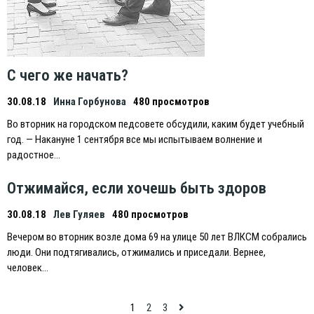
С чего же начать?
30.08.18
Инна Горбунова
480 просмотров
Во вторник на городском педсовете обсудили, каким будет учебный
год. — Накануне 1 сентября все мы испытываем волнение и
радостное…
Отжимайся, если хочешь быть здоров
30.08.18
Лев Гуляев
480 просмотров
Вечером во вторник возле дома 69 на улице 50 лет ВЛКСМ собрались
люди. Они подтягивались, отжимались и приседали. Вернее,
человек…
Навигация
1
2
3