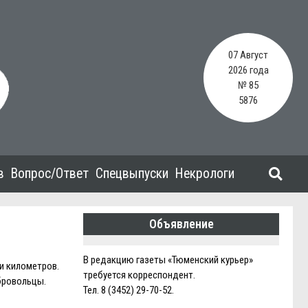
07 Август
2026 года
№ 85
5876
в
Вопрос/Ответ
Спецвыпуски
Некрологи
Объявление
В редакцию газеты «Тюменский курьер»
и километров.
требуется корреспондент.
бровольцы.
Тел. 8 (3452) 29-70-52.