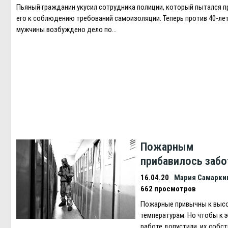
Пьяный гражданин укусил сотрудника полиции, который пытался п
его к соблюдению требований самоизоляции. Теперь против 40-ле
мужчины возбуждено дело по…
Пожарным
прибавилось забо
16.04.20
Мария Самарки
662 просмотров
Пожарные привычны к выс
температурам. Но чтобы к 
работе допустили, их собс