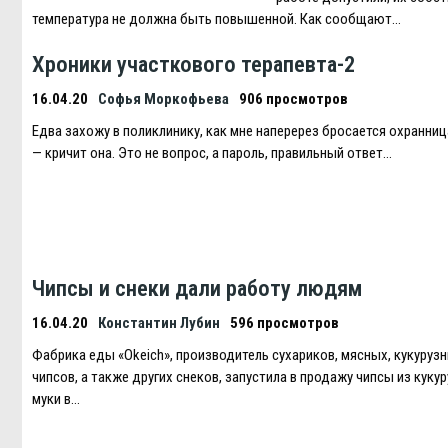
температура не должна быть повышенной. Как сообщают…
Хроники участкового терапевта-2
16.04.20
Софья Моркофьева
906 просмотров
Eдва захожу в поликлинику, как мне наперерез бросается охранница
— кричит она. Это не вопрос, а пароль, правильный ответ…
Чипсы и снеки дали работу людям
16.04.20
Константин Лубин
596 просмотров
Фабрика еды «Okeich», производитель сухариков, мясных, кукуруз
чипсов, а также других снеков, запустила в продажу чипсы из куку
муки в…