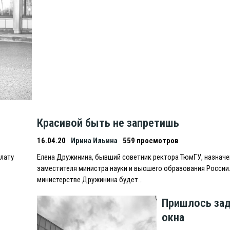
Красивой быть не запретишь
16.04.20
Ирина Ильина
559 просмотров
плату
Eлена Дружинина, бывший советник ректора ТюмГУ, назначе
заместителя министра науки и высшего образования России.
министерстве Дружинина будет…
Пришлось зад
окна