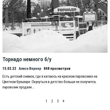
Торнадо немного б/у
15.02.22
Алиса Вернер
848 просмотров
Eсть детский снимок, где я катаюсь на красном паровозике на
Цветном бульваре. Окунуться в детство больше не получится,
паровозик продали….
Навигация
1
2
3
по