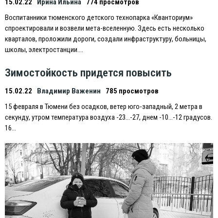
15.02.22
Ирина Ильина
774 просмотров
Воспитанники тюменского детского технопарка «Кванториум»
спроектировали и возвели мета-вселенную. Здесь есть несколько
кварталов, проложили дороги, создали инфраструктуру, больницы,
школы, электростанции….
Зимостойкость придется повысить
15.02.22
Владимир Важенин
785 просмотров
15 февраля в Тюмени без осадков, ветер юго-западный, 2 метра в
секунду, утром температура воздуха -23…-27, днем -10…-12 градусов.
16…