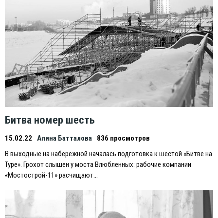
Битва номер шесть
15.02.22
Алина Батталова
836 просмотров
В выходные на набережной началась подготовка к шестой «Битве на
Туре». Грохот слышен у моста Влюбленных: рабочие компании
«Мостострой-11» расчищают…