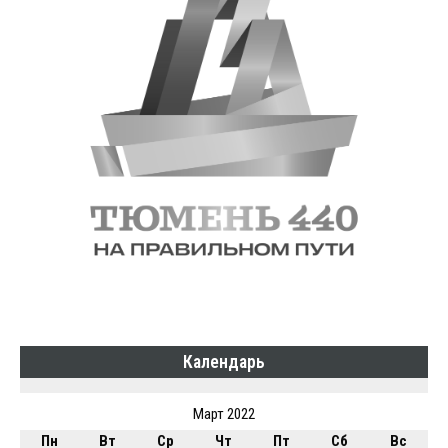
Календарь
Март 2022
Пн
Вт
Ср
Чт
Пт
Сб
Вс