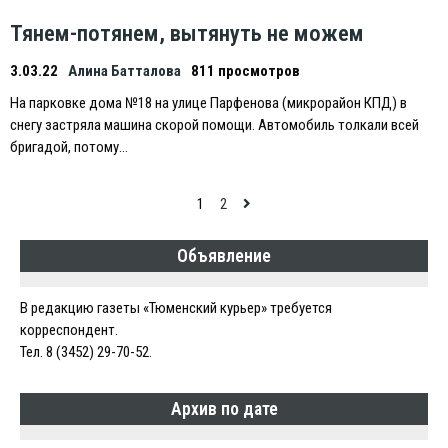
Тянем-потянем, вытянуть не можем
3.03.22
Алина Батталова
811 просмотров
На парковке дома №18 на улице Парфенова (микрорайон КПД) в
снегу застряла машина скорой помощи. Автомобиль толкали всей
бригадой, потому…
Навигация
1
2
по
Объявление
записям
В редакцию газеты «Тюменский курьер» требуется
корреспондент.
Тел. 8 (3452) 29-70-52.
Архив по дате