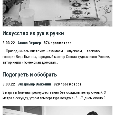
Искусство из рук в ручки
3.03.22
Алиса Вернер
874 просмотров
— Приподнимаем кисточку -нажимаем — опускаем, — ласково
говорит Вера Быкова, народный мастер Союза художников России,
автор книги «Тюменская домовая…
Подогреть и обобрать
3.03.22
Владимир Важенин
820 просмотров
3 марта в Тюмени преимущественно без осадков, ветер южный, 3
метра в секунду, утром температура воздуха -5…-7, днем около 0…