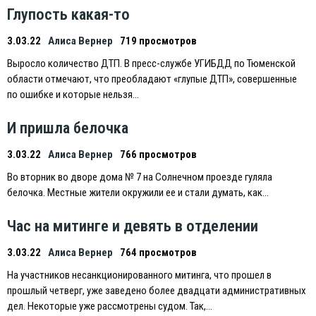
Глупость какая-то
3.03.22
Алиса Вернер
719 просмотров
Выросло количество ДТП. В пресс-службе УГИБДД по Тюменской
области отмечают, что преобладают «глупые ДТП», совершенные
по ошибке и которые нельзя…
И пришла белочка
3.03.22
Алиса Вернер
766 просмотров
Во вторник во дворе дома № 7 на Солнечном проезде гуляла
белочка. Местные жители окружили ее и стали думать, как…
Час на митинге и девять в отделении
3.03.22
Алиса Вернер
764 просмотров
На участников несанкционированного митинга, что прошел в
прошлый четверг, уже заведено более двадцати административных
дел. Некоторые уже рассмотрены судом. Так,…