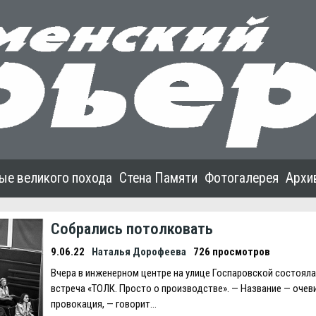
ые великого похода
Стена Памяти
Фотогалерея
Архи
Собрались потолковать
9.06.22
Наталья Дорофеева
726 просмотров
Вчера в инженерном центре на улице Госпаровской состояла
встреча «ТОЛК. Просто о производстве». — Название — очев
провокация, — говорит…