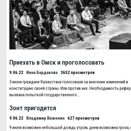
Приехать в Омск и проголосовать
9.06.22
Инна Бардакова
3652 просмотров
5 июня граждане Казахстана голосовали за внесение изменений в
конституцию своей страны. Или против них. Необходимость рефе
вызвана попыткой государственного…
Зонт пригодится
9.06.22
Владимир Важенин
627 просмотров
9 июня возможен небольшой дождь утром, днем возможна гроза, 