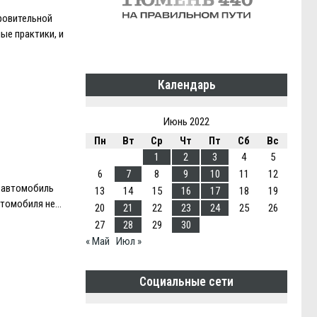
ровительной
ые практики, и
Календарь
Июнь 2022
Пн
Вт
Ср
Чт
Пт
Сб
Вс
1
2
3
4
5
6
7
8
9
10
11
12
ь автомобиль
13
14
15
16
17
18
19
автомобиля не…
20
21
22
23
24
25
26
27
28
29
30
« Май
Июл »
Социальные сети