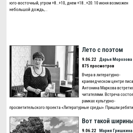
юго-восточный, утром +8…+10, днем +18…+20. 10 июня возможен
небольшой дождь,…
Лето с поэтом
9.06.22
Дарья Морозова
875 просмотров
Вчера в литературно-
краеведческом центре пис
Антонина Маркова встретил
читателями. Встреча состоя
рамках культурно-
просветительского проекта «Литературные среды». Пришли ребя
Вот такой ширин
9.06.22
Мария Гришкина