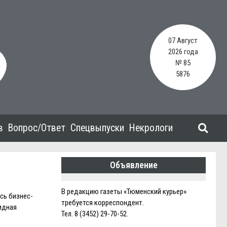
07 Август
2026 года
№ 85
5876
в
Вопрос/Ответ
Спецвыпуски
Некрологи
Объявление
В редакцию газеты «Тюменский курьер»
сь бизнес-
требуется корреспондент.
идная
Тел. 8 (3452) 29-70-52.