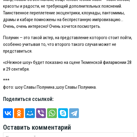
красоты и радости, не требующий дополнительных пояснений.
Таинственное переплетение эксцентрики, клоунады, пантомимы,
драмы и кабаре помножены на беспрестанную импровизацию…
Очень, очень интересно! Очень хочется посмотреть.
Полунин — это такой актер, на представление которого стоит пойти,
особенно учитывая то, что второго такого случая может не
представиться.
«сНежное шоу» будет показано на сцене Тюменской филармонии 28
и 29 сентября.
***
фото: шоу Славы Полунина.;шоу Славы Полунина.
Поделиться ссылкой:
Оставить комментарий