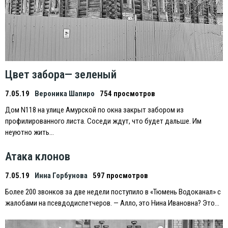
Цвет забора— зеленый
7.05.19
Вероника Шапиро
754 просмотров
Дом N118 на улице Амурской по окна закрыт забором из
профилированного листа. Соседи ждут, что будет дальше. Им
неуютно жить…
Атака клонов
7.05.19
Инна Горбунова
597 просмотров
Более 200 звонков за две недели поступило в «Тюмень Водоканал» с
жалобами на псевдодиспетчеров. — Алло, это Нина Ивановна? Это…