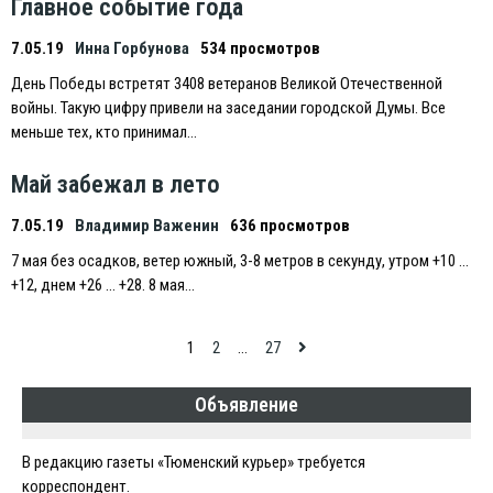
Главное событие года
7.05.19
Инна Горбунова
534 просмотров
День Победы встретят 3408 ветеранов Великой Отечественной
войны. Такую цифру привели на заседании городской Думы. Все
меньше тех, кто принимал…
Май забежал в лето
7.05.19
Владимир Важенин
636 просмотров
7 мая без осадков, ветер южный, 3-8 метров в секунду, утром +10 …
+12, днем +26 … +28. 8 мая…
Навигация
1
2
…
27
по
Объявление
записям
В редакцию газеты «Тюменский курьер» требуется
корреспондент.