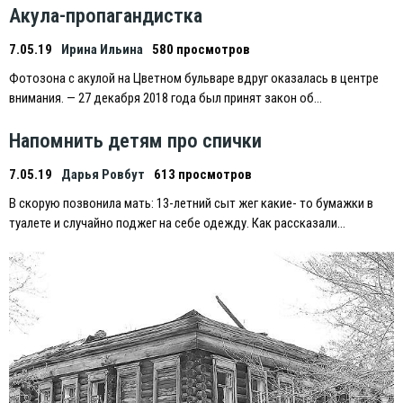
Акула-пропагандистка
7.05.19
Ирина Ильина
580 просмотров
Фотозона с акулой на Цветном бульваре вдруг оказалась в центре
внимания. — 27 декабря 2018 года был принят закон об…
Напомнить детям про спички
7.05.19
Дарья Ровбут
613 просмотров
В скорую позвонила мать: 13-летний сыт жег какие- то бумажки в
туалете и случайно поджег на себе одежду. Как рассказали…