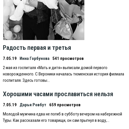
Радость первая и третья
7.05.19
Инна Горбунова
541 просмотров
2 мая из госпиталя «Мать и дитя» выписали домой первого
новорожденного. С Вероники началась тюменская история филиала
госпиталя. Здесь готовы…
Хорошими часами прославиться нельзя
7.05.19
Дарья Ровбут
659 просмотров
Молодой мужчина едва не погиб в субботу вечером на набережной
Туры. Как рассказали его товарищи, он сам прыгнул в воду,…